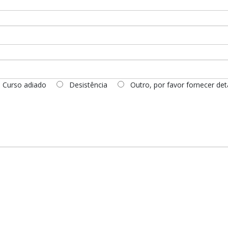
Curso adiado
Desistência
Outro, por favor fornecer det
s