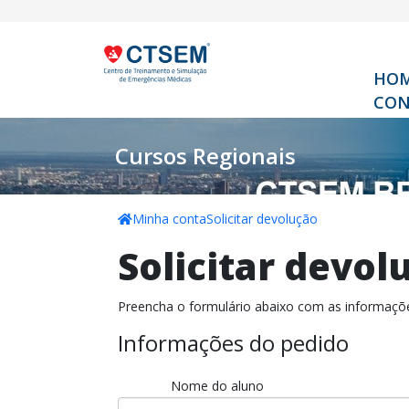
HO
CON
Cursos Regionais
Minha conta
Solicitar devolução
Solicitar devol
Preencha o formulário abaixo com as informaçõe
Informações do pedido
Nome do aluno