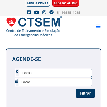
MINHA CONTA
ÁREA DO ALUNO
51 99585-1265
AGENDE-SE
Filtrar