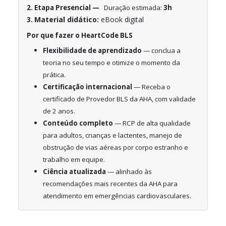
2. Etapa Presencial —
Duração estimada:
3h
Material didático:
eBook digital
3.
Por que fazer o HeartCode BLS
Flexibilidade de aprendizado
— conclua a
teoria no seu tempo e otimize o momento da
prática.
Certificação internacional
— Receba o
certificado de Provedor BLS da AHA, com validade
de 2 anos.
Conteúdo completo
— RCP de alta qualidade
para adultos, crianças e lactentes, manejo de
obstrução de vias aéreas por corpo estranho e
trabalho em equipe.
Ciência atualizada
— alinhado às
recomendações mais recentes da AHA para
atendimento em emergências cardiovasculares.