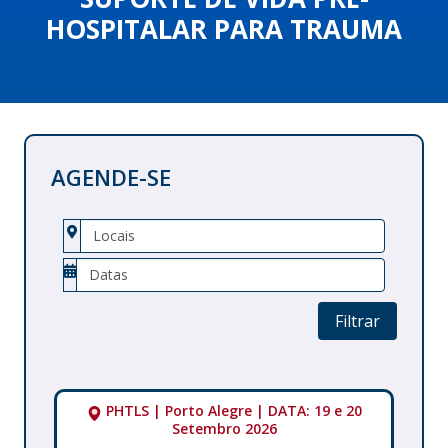
HOSPITALAR PARA TRAUMA
AGENDE-SE
Filtrar
PHTLS | Porto Alegre | DATA: 19 e 20
Setembro 2026