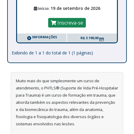
19 de setembro de 2026
Início:
Inscreva-se
INFORMAÇÕES
R$ 3.190,00
Exibindo de 1 a 1 do total de 1 (1 páginas)
Muito mais do que simplesmente um curso de
atendimento, o PHTLS®️ (Suporte de Vida Pré-Hospitalar
para Trauma) é um curso de formação em trauma, que
aborda também os aspectos relevantes da prevenção
e da biomecânica do trauma, além da anatomia,
fisiologia e fisiopatologia dos diversos órgãos e
sistemas envolvidos nas lesões.