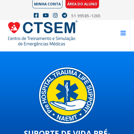
MINHA CONTA
ÁREA DO ALUNO
51 99585-1265
SUPORTE DE VIDA PRÉ-