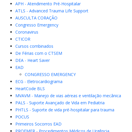
APH - Atendimento Pré-Hospitalar
ATLS - Advanced Trauma Life Support
AUSCULTA CORAÇÃO
Congresso Emergency
Coronavirus
CTICOR
Cursos combinados
De Férias com o CTSEM
DEA - Heart Saver
EAD
CONGRESSO EMERGENCY
ECG - Eletrocardiograma
HeartCode BLS
MVAVM - Manejo de vias aéreas e ventilação mecânica
PALS - Suporte Avançado de Vida em Pediatria
PHTLS - Suporte de vida pré-hospitalar para trauma
POCUS
Primeiros Socorros EAD
PROEMER - Procedimentos Médicos de Urgência