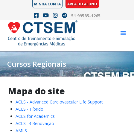
MINHA CONTA
ÁREA DO ALUNO
51 99585-1265
Cursos Regionais
Mapa do site
ACLS - Advanced Cardiovascular Life Support
ACLS - Híbrido
ACLS for Academics
ACLS- R Renovação
AMLS