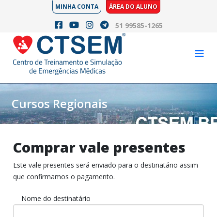
MINHA CONTA
ÁREA DO ALUNO
51 99585-1265
Cursos Regionais
Comprar vale presentes
Este vale presentes será enviado para o destinatário assim
que confirmamos o pagamento.
Nome do destinatário