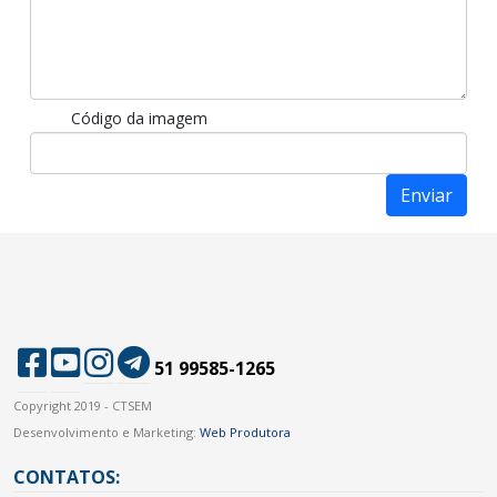
Código da imagem
51 99585-1265
Copyright 2019 - CTSEM
Desenvolvimento e Marketing:
Web Produtora
CONTATOS: