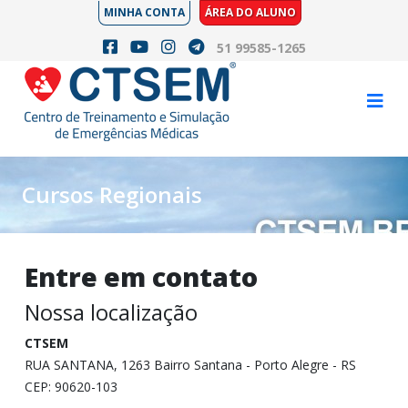
MINHA CONTA
ÁREA DO ALUNO
51 99585-1265
Cursos Regionais
Entre em contato
Nossa localização
CTSEM
RUA SANTANA, 1263 Bairro Santana - Porto Alegre - RS
CEP: 90620-103