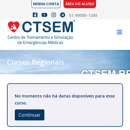
MINHA CONTA
ÁREA DO ALUNO
51 99585-1265
Cursos Regionais
No momento não há datas disponíveis para esse
curso.
Continuar