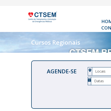
HO
CON
Cursos Regionais
AGENDE-SE