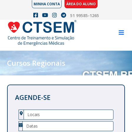
MINHA CONTA
ÁREA DO ALUNO
51 99585-1265
Cursos Regionais
AGENDE-SE