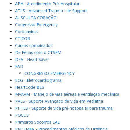
APH - Atendimento Pré-Hospitalar
ATLS - Advanced Trauma Life Support
AUSCULTA CORAÇÃO
Congresso Emergency
Coronavirus
CTICOR
Cursos combinados
De Férias com o CTSEM
DEA - Heart Saver
EAD
CONGRESSO EMERGENCY
ECG - Eletrocardiograma
HeartCode BLS
MVAVM - Manejo de vias aéreas e ventilação mecânica
PALS - Suporte Avançado de Vida em Pediatria
PHTLS - Suporte de vida pré-hospitalar para trauma
POCUS
Primeiros Socorros EAD
PROEMER - Procedimentos Médicos de Urgência