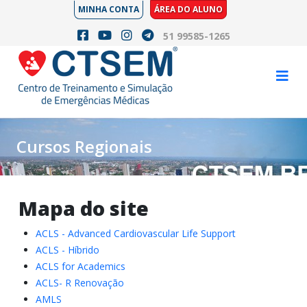
MINHA CONTA
ÁREA DO ALUNO
51 99585-1265
Cursos Regionais
Mapa do site
ACLS - Advanced Cardiovascular Life Support
ACLS - Híbrido
ACLS for Academics
ACLS- R Renovação
AMLS