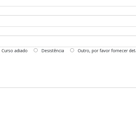
Curso adiado
Desistência
Outro, por favor fornecer det
s