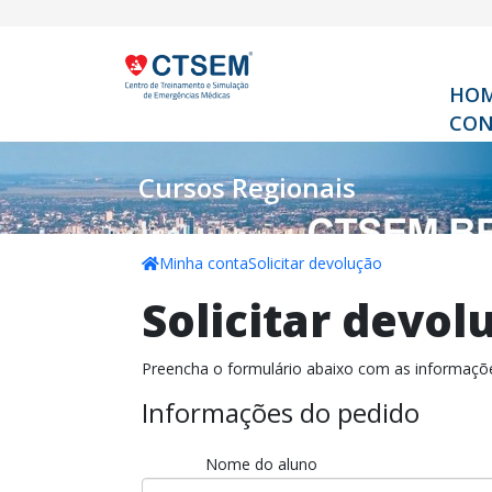
HO
CON
Cursos Regionais
Minha conta
Solicitar devolução
Solicitar devol
Preencha o formulário abaixo com as informaçõe
Informações do pedido
Nome do aluno