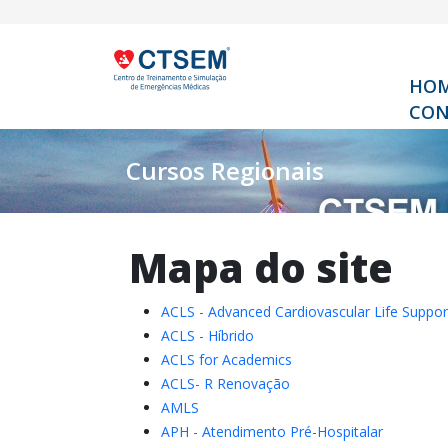
HO
CON
Cursos Regionais
Mapa do site
ACLS - Advanced Cardiovascular Life Suppor
ACLS - Híbrido
ACLS for Academics
ACLS- R Renovação
AMLS
APH - Atendimento Pré-Hospitalar