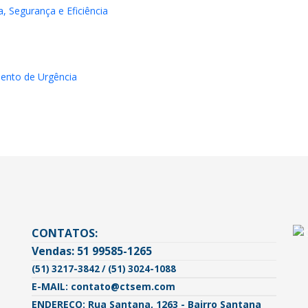
a, Segurança e Eficiência
ento de Urgência
CONTATOS:
Vendas: 51 99585-1265
(51) 3217-3842 / (51) 3024-1088
E-MAIL: contato@ctsem.com
ENDEREÇO: Rua Santana, 1263 - Bairro Santana