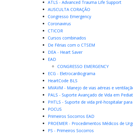
ATLS - Advanced Trauma Life Support
AUSCULTA CORAÇÃO
Congresso Emergency
Coronavirus
CTICOR
Cursos combinados
De Férias com o CTSEM
DEA - Heart Saver
EAD
CONGRESSO EMERGENCY
ECG - Eletrocardiograma
HeartCode BLS
MVAVM - Manejo de vias aéreas e ventilaç
PALS - Suporte Avançado de Vida em Pediat
PHTLS - Suporte de vida pré-hospitalar par
POCUS
Primeiros Socorros EAD
PROEMER - Procedimentos Médicos de Urg
PS - Primeiros Socorros