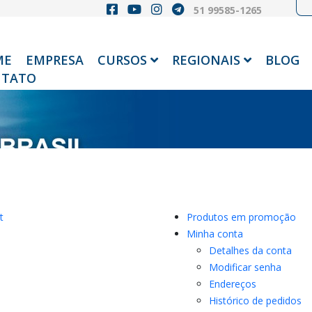
51 99585-1265
ME
EMPRESA
CURSOS
REGIONAIS
BLOG
TATO
t
Produtos em promoção
Minha conta
Detalhes da conta
Modificar senha
Endereços
Histórico de pedidos