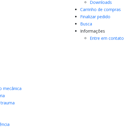
Downloads
Carrinho de compras
Finalizar pedido
Busca
Informações
Entre em contato
ão mecânica
ria
a trauma
ência