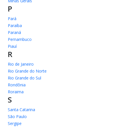
Minas Gerais
P
Pará
Paraíba
Paraná
Pernambuco
Piauí
R
Rio de Janeiro
Rio Grande do Norte
Rio Grande do Sul
Rondônia
Roraima
S
Santa Catarina
São Paulo
Sergipe