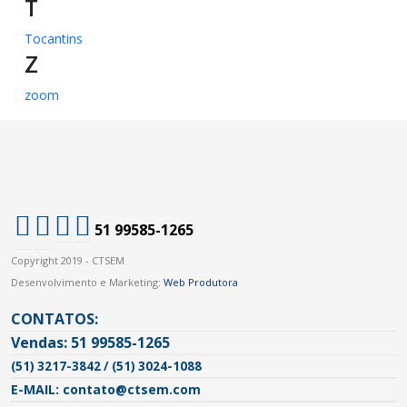
T
Tocantins
Z
zoom
51 99585-1265
Copyright 2019 - CTSEM
Desenvolvimento e Marketing:
Web Produtora
CONTATOS:
Vendas: 51 99585-1265
(51) 3217-3842 / (51) 3024-1088
E-MAIL: contato@ctsem.com