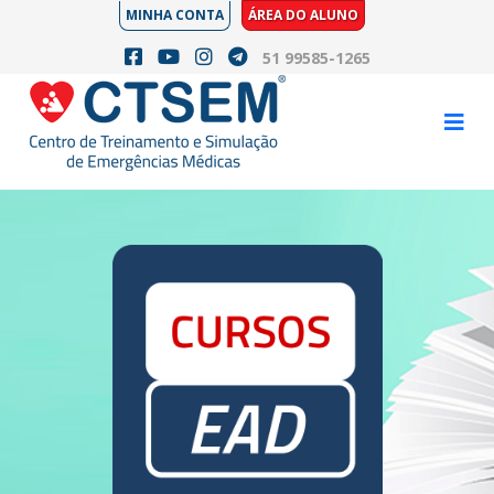
MINHA CONTA
ÁREA DO ALUNO
51 99585-1265