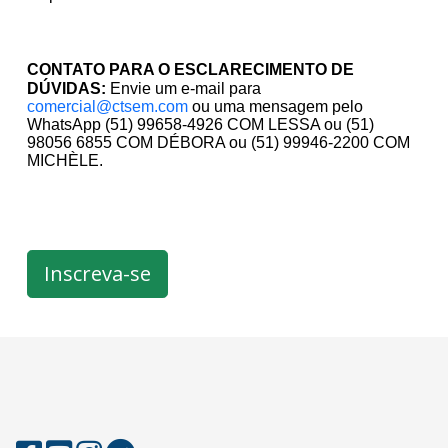
CONTATO PARA O ESCLARECIMENTO DE
DÚVIDAS:
Envie um e-mail para
comercial@ctsem.com
ou uma mensagem pelo
WhatsApp (51) 99658-4926 COM LESSA ou (51)
98056 6855 COM DÉBORA ou (51) 99946-2200 COM
MICHÈLE.
Inscreva-se