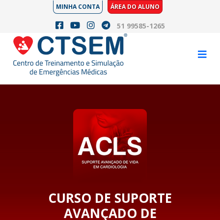
MINHA CONTA
ÁREA DO ALUNO
51 99585-1265
CURSO DE SUPORTE
AVANÇADO DE