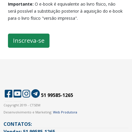
Importante:
O e-book é equivalente ao livro físico, não
será possível a substituição posterior à aquisição do e-book
para o livro físico "versão impressa".
Inscreva-se
51 99585-1265
Copyright 2019 - CTSEM
Desenvolvimento e Marketing:
Web Produtora
CONTATOS:
Vendas: 51 99585-1265