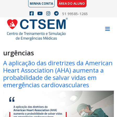
MINHA CONTA
ÁREA DO ALUNO
51 99585-1265
urgências
A aplicação das diretrizes da American
Heart Association (AHA) aumenta a
probabilidade de salvar vidas em
emergências cardiovasculares