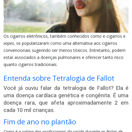
Os cigarros eletrônicos, também conhecidos como e-cigarros e
vapes
, se popularizaram como uma alternativa aos cigarros
convencionais sugerindo ser menos tóxicos. Entretanto, podem
estar associados a doenças pulmonares e oferecer tanto risco
quanto cigarros tradicionais.
Entenda sobre Tetralogia de Fallot
Você já ouviu falar da tetralogia de Fallot? Ela é 
uma doença cardíaca genética e congênita. É uma 
doença rara, que afeta aproximadamente 2 em 
cada 10 mil crianças.
Fim de ano no plantão
Como é a rotina dos profissionais da saúde durante as festas de